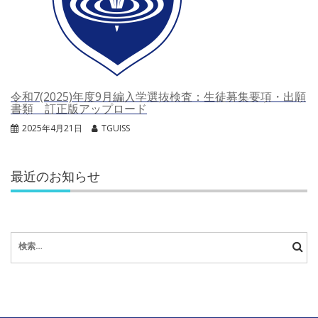
令和7(2025)年度9月編入学選抜検査：生徒募集要項・出願
書類 訂正版アップロード
2025年4月21日
TGUISS
最近のお知らせ
検
索: