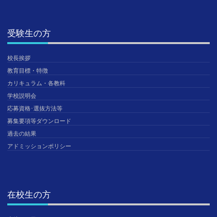
受験生の方
校長挨拶
教育目標・特徴
カリキュラム・各教科
学校説明会
応募資格･選抜方法等
募集要項等ダウンロード
過去の結果
アドミッションポリシー
在校生の方