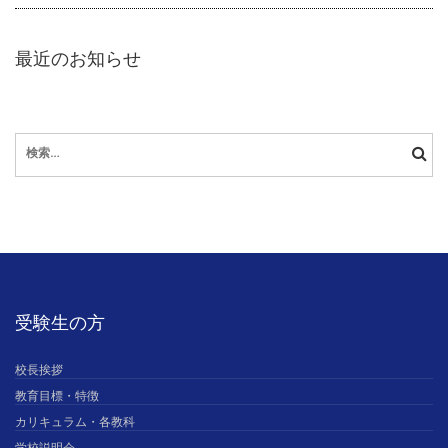
最近のお知らせ
検
索:
受験生の方
校長挨拶
教育目標・特徴
カリキュラム・各教科
学校説明会