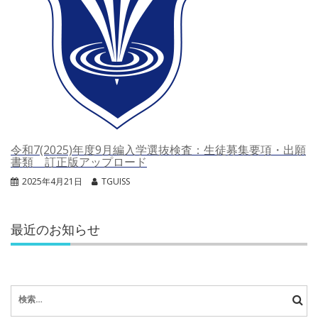
令和7(2025)年度9月編入学選抜検査：生徒募集要項・出願
書類 訂正版アップロード
2025年4月21日
TGUISS
最近のお知らせ
検
索: