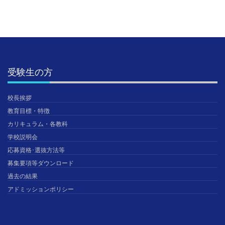
受験生の方
校長挨拶
教育目標・特徴
カリキュラム・各教科
学校説明会
応募資格･選抜方法等
募集要項等ダウンロード
過去の結果
アドミッションポリシー