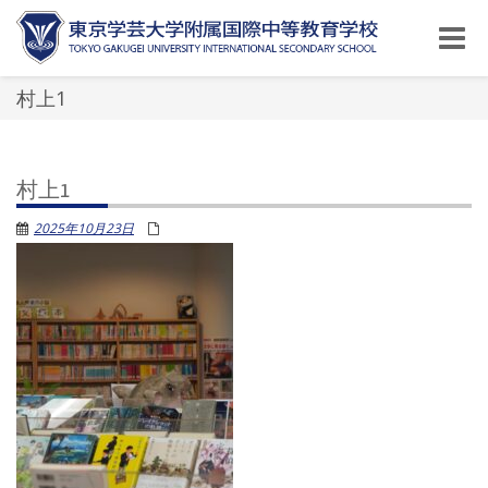
Toggle
naviga
村上1
村上1
2025年10月23日