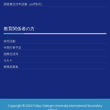
調査書交付申請書（pdf形式）
教育関係者の方
研究活動
年間行事予定
国際交流等
Ｑ＆Ａ
教職員募集
Copyright © 2024 Tokyo Gakugei University International Secondary
School.