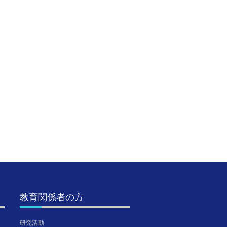
第7回公開研究会のご
SSH生徒研究発表会＠
【陸上
案内（第1次）
神戸国際展示場に参加
総合体育
しました。【SSH】
東・全
2020年8月19日
TGUISS
2026年8月5日
2026年
TGUISS
TGUISS
教育関係者の方
研究活動