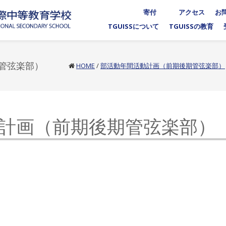
寄付
アクセス
お
TGUISSについて
TGUISSの教育
管弦楽部）
HOME
/
部活動年間活動計画（前期後期管弦楽部）
計画（前期後期管弦楽部）