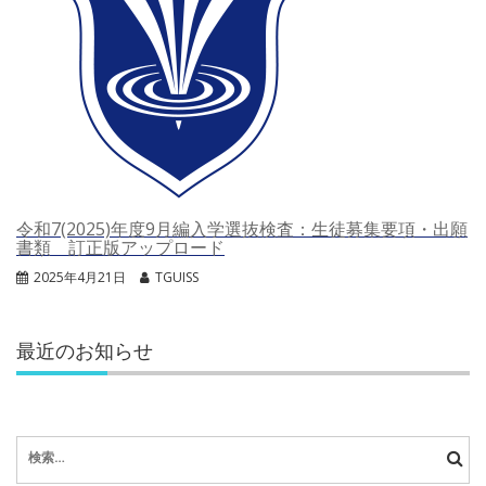
令和7(2025)年度9月編入学選抜検査：生徒募集要項・出願
書類 訂正版アップロード
2025年4月21日
TGUISS
最近のお知らせ
検
索: