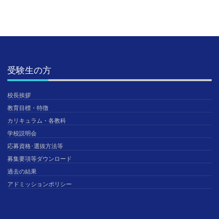
受験生の方
校長挨拶
教育目標・特徴
カリキュラム・各教科
学校説明会
応募資格･選抜方法等
募集要項等ダウンロード
過去の結果
アドミッションポリシー