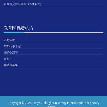
調査書交付申請書（pdf形式）
教育関係者の方
研究活動
年間行事予定
国際交流等
Ｑ＆Ａ
教職員募集
Copyright © 2024 Tokyo Gakugei University International Secondary
School.