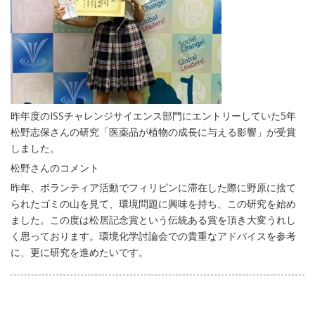
昨年度のISSチャレンジサイエンス部門にエントリーしていた5年
松野志保さんの研究「医薬品が植物の成長に与える影響」が受賞
しました。
松野さんのコメント
昨年、ボランティア活動でフィリピンに滞在した際に野原に捨て
られたゴミの山を見て、環境問題に興味を持ち、この研究を始め
ました。この度は松居記念賞という伝統ある賞を頂き大変うれし
く思っております。環境化学討論会での貴重なアドバイスを参考
に、更に研究を進めたいです。