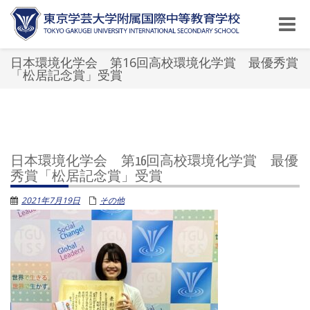
Toggle
naviga
日本環境化学会 第16回高校環境化学賞 最優秀賞
「松居記念賞」受賞
日本環境化学会 第16回高校環境化学賞 最優
秀賞「松居記念賞」受賞
2021年7月19日
その他