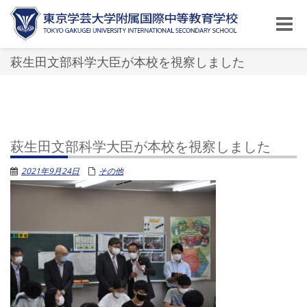
Toggle
naviga
萩生田文部科学大臣が本校を視察しました
萩生田文部科学大臣が本校を視察しました
2021年9月24日
その他