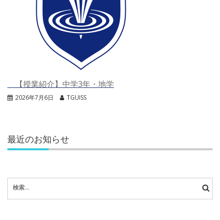
【授業紹介】中学3年・地学
2026年7月6日
TGUISS
最近のお知らせ
検
索: