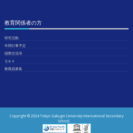
教育関係者の方
研究活動
年間行事予定
国際交流等
Ｑ＆Ａ
教職員募集
Copyright © 2024 Tokyo Gakugei University International Secondary
School.