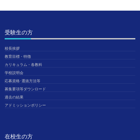
受験生の方
校長挨拶
教育目標・特徴
カリキュラム・各教科
学校説明会
応募資格･選抜方法等
募集要項等ダウンロード
過去の結果
アドミッションポリシー
在校生の方