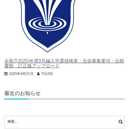
令和7(2025)年度9月編入学選抜検査：生徒募集要項・出願
書類 訂正版アップロード
2025年4月21日
TGUISS
最近のお知らせ
検
索: