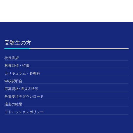
受験生の方
校長挨拶
教育目標・特徴
カリキュラム・各教科
学校説明会
応募資格･選抜方法等
募集要項等ダウンロード
過去の結果
アドミッションポリシー