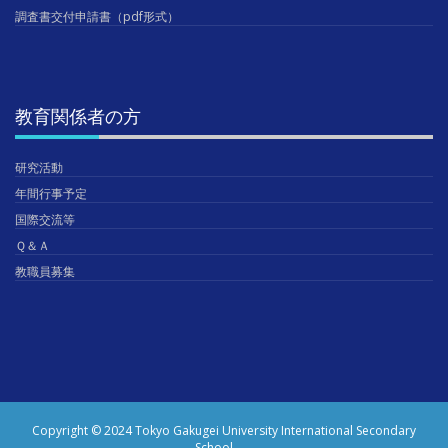
調査書交付申請書（pdf形式）
教育関係者の方
研究活動
年間行事予定
国際交流等
Ｑ＆Ａ
教職員募集
Copyright © 2024 Tokyo Gakugei University International Secondary
School.