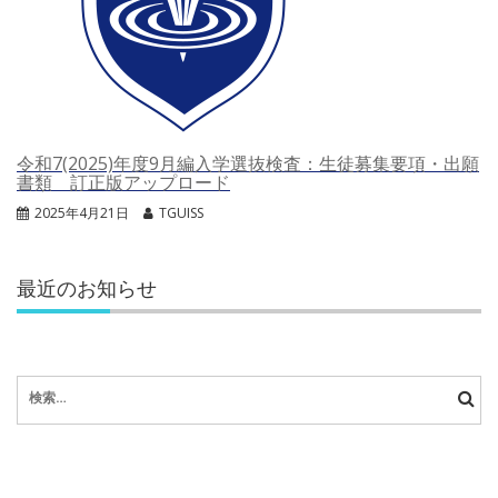
令和7(2025)年度9月編入学選抜検査：生徒募集要項・出願
書類 訂正版アップロード
2025年4月21日
TGUISS
最近のお知らせ
検
索: