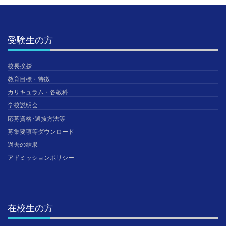
受験生の方
校長挨拶
教育目標・特徴
カリキュラム・各教科
学校説明会
応募資格･選抜方法等
募集要項等ダウンロード
過去の結果
アドミッションポリシー
在校生の方