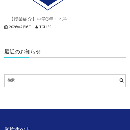
【授業紹介】中学3年・地学
2026年7月6日
TGUISS
最近のお知らせ
検
索:
受験生の方