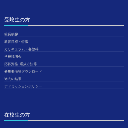
受験生の方
校長挨拶
教育目標・特徴
カリキュラム・各教科
学校説明会
応募資格･選抜方法等
募集要項等ダウンロード
過去の結果
アドミッションポリシー
在校生の方