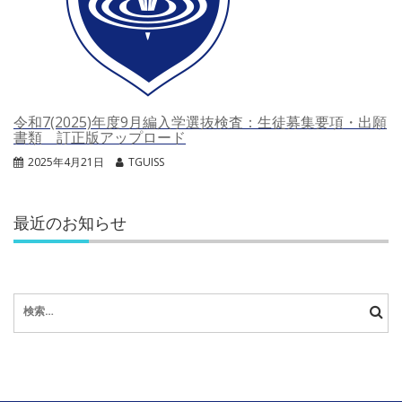
令和7(2025)年度9月編入学選抜検査：生徒募集要項・出願
書類 訂正版アップロード
2025年4月21日
TGUISS
最近のお知らせ
検
索: