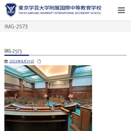
Toggle
naviga
IMG-2573
IMG-2573
2023年8月31日