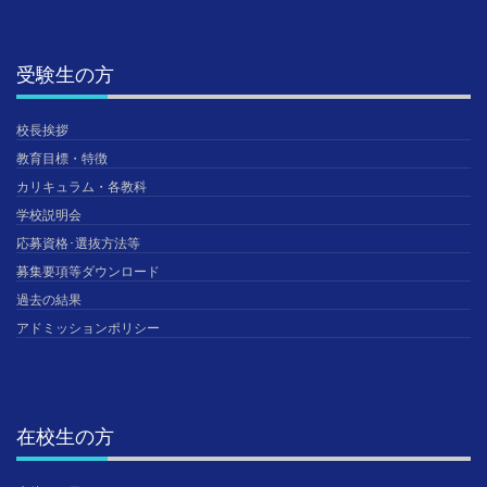
受験生の方
校長挨拶
教育目標・特徴
カリキュラム・各教科
学校説明会
応募資格･選抜方法等
募集要項等ダウンロード
過去の結果
アドミッションポリシー
在校生の方