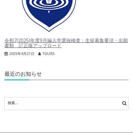
令和7(2025)年度9月編入学選抜検査：生徒募集要項・出願
書類 訂正版アップロード
2025年4月21日
TGUISS
最近のお知らせ
検
索: