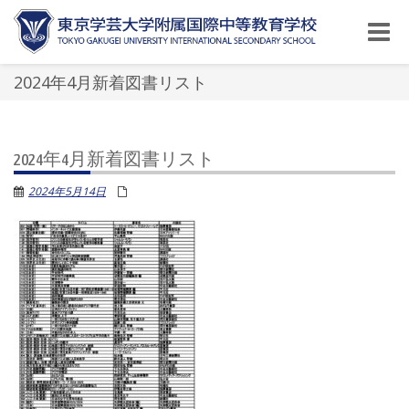
Toggle
naviga
2024年4月新着図書リスト
2024年4月新着図書リスト
2024年5月14日