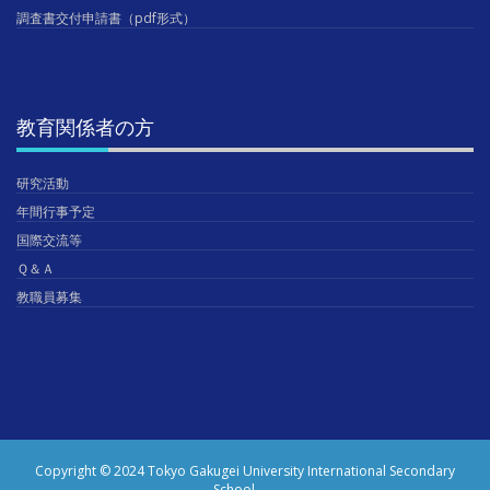
調査書交付申請書（pdf形式）
教育関係者の方
研究活動
年間行事予定
国際交流等
Ｑ＆Ａ
教職員募集
Copyright © 2024 Tokyo Gakugei University International Secondary
School.