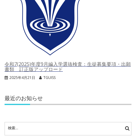
令和7(2025)年度9月編入学選抜検査：生徒募集要項・出願
書類 訂正版アップロード
2025年4月21日
TGUISS
最近のお知らせ
検
索: