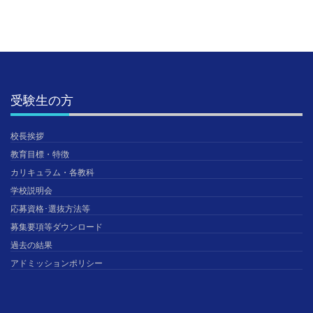
受験生の方
校長挨拶
教育目標・特徴
カリキュラム・各教科
学校説明会
応募資格･選抜方法等
募集要項等ダウンロード
過去の結果
アドミッションポリシー