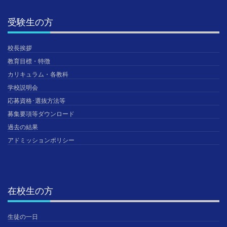
受験生の方
校長挨拶
教育目標・特徴
カリキュラム・各教科
学校説明会
応募資格･選抜方法等
募集要項等ダウンロード
過去の結果
アドミッションポリシー
在校生の方
生徒の一日