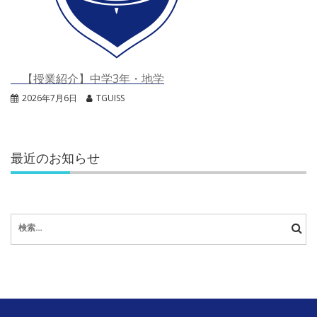
【授業紹介】中学3年・地学
2026年7月6日
TGUISS
最近のお知らせ
検
索: