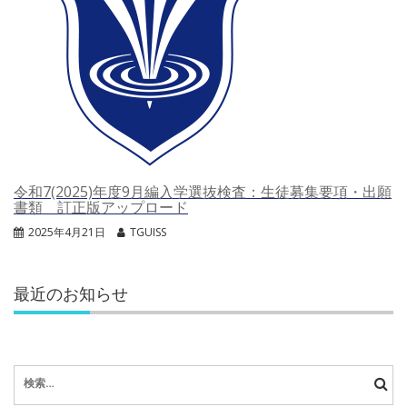
令和7(2025)年度9月編入学選抜検査：生徒募集要項・出願
書類 訂正版アップロード
2025年4月21日
TGUISS
最近のお知らせ
検
索: