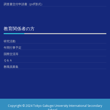
調査書交付申請書（pdf形式）
教育関係者の方
研究活動
年間行事予定
国際交流等
Ｑ＆Ａ
教職員募集
Copyright © 2024 Tokyo Gakugei University International Secondary
School.