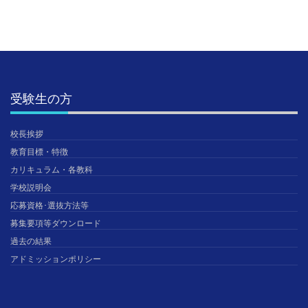
受験生の方
校長挨拶
教育目標・特徴
カリキュラム・各教科
学校説明会
応募資格･選抜方法等
募集要項等ダウンロード
過去の結果
アドミッションポリシー