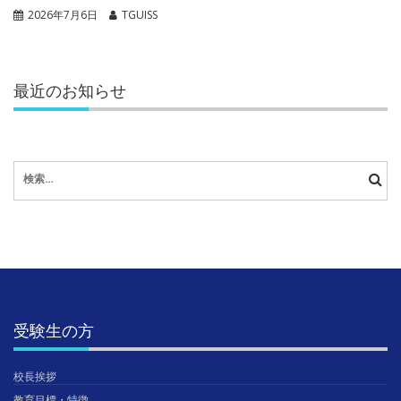
2026年7月6日
TGUISS
最近のお知らせ
検
索:
受験生の方
校長挨拶
教育目標・特徴