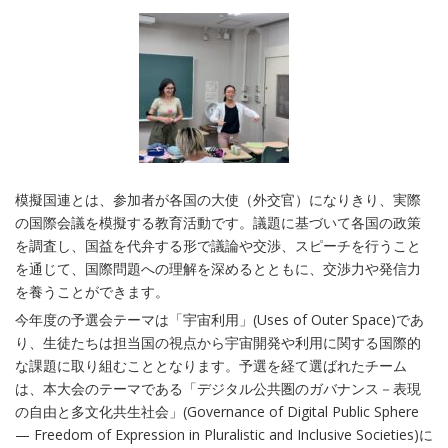
模擬国連とは、参加者が各国の大使（外交官）になりきり、実際
の国際会議を模擬する教育活動です。議題に基づいて各国の政策
を調査し、国益を代弁する形で議論や交渉、スピーチを行うこと
を通じて、国際問題への理解を深めるとともに、交渉力や発信力
を養うことができます。
今年度の予選会テーマは「宇宙利用」(Uses of Outer Space)であ
り、生徒たちは担当国の視点から宇宙開発や利用に関する国際的
な課題に取り組むこととなります。予選を経て選ばれたチーム
は、本大会のテーマである「デジタル公共圏のガバナンス－表現
の自由と多文化共生社会」(Governance of Digital Public Sphere
— Freedom of Expression in Pluralistic and Inclusive Societies)に