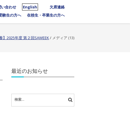
問い合わせ
English
欠席連絡
受験生の方へ
在校生・卒業生の方へ
】2025年度 第２回SAWEEK
/
メディア (13)
最近のお知らせ
検
索: