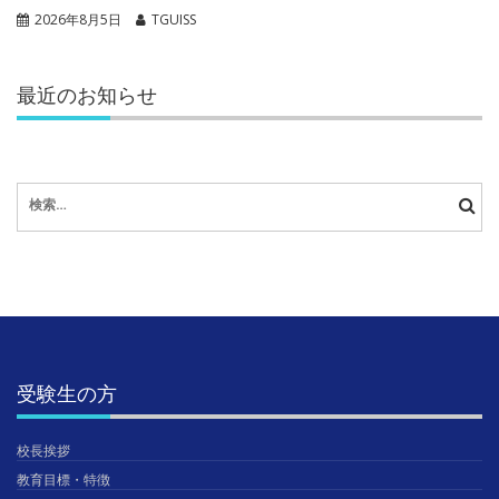
2026年8月5日
TGUISS
最近のお知らせ
検
索:
受験生の方
校長挨拶
教育目標・特徴