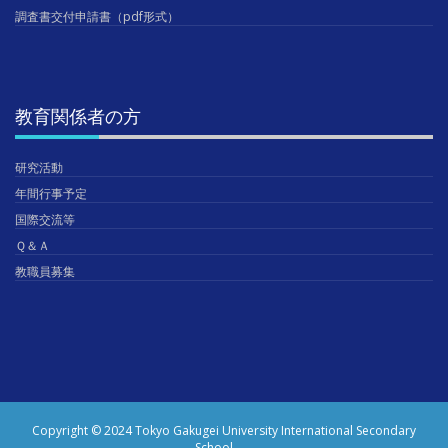
調査書交付申請書（pdf形式）
教育関係者の方
研究活動
年間行事予定
国際交流等
Ｑ＆Ａ
教職員募集
Copyright © 2024 Tokyo Gakugei University International Secondary
School.