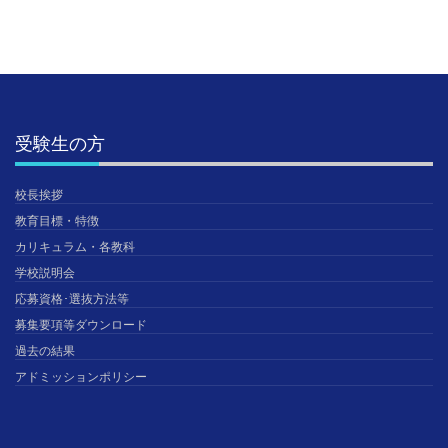
受験生の方
校長挨拶
教育目標・特徴
カリキュラム・各教科
学校説明会
応募資格･選抜方法等
募集要項等ダウンロード
過去の結果
アドミッションポリシー