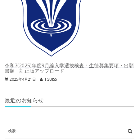
令和7(2025)年度9月編入学選抜検査：生徒募集要項・出願
書類 訂正版アップロード
2025年4月21日
TGUISS
最近のお知らせ
検
索: