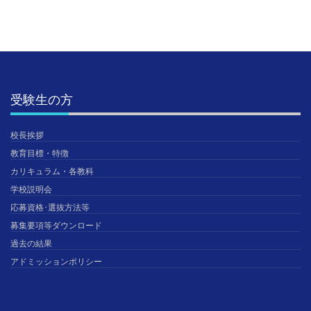
受験生の方
校長挨拶
教育目標・特徴
カリキュラム・各教科
学校説明会
応募資格･選抜方法等
募集要項等ダウンロード
過去の結果
アドミッションポリシー