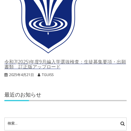
令和7(2025)年度9月編入学選抜検査：生徒募集要項・出願
書類 訂正版アップロード
2025年4月21日
TGUISS
最近のお知らせ
検
索: