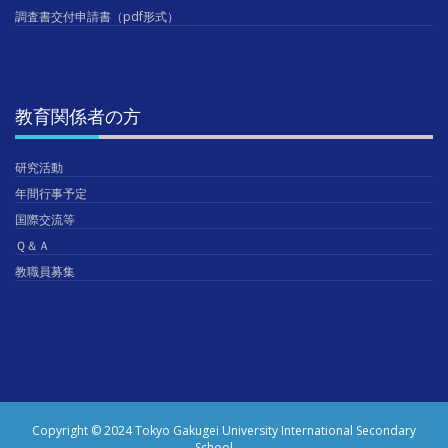
調査書交付申請書（pdf形式）
教育関係者の方
研究活動
年間行事予定
国際交流等
Ｑ＆Ａ
教職員募集
Copyright © 2024 Tokyo Gakugei University International Secondary
School.