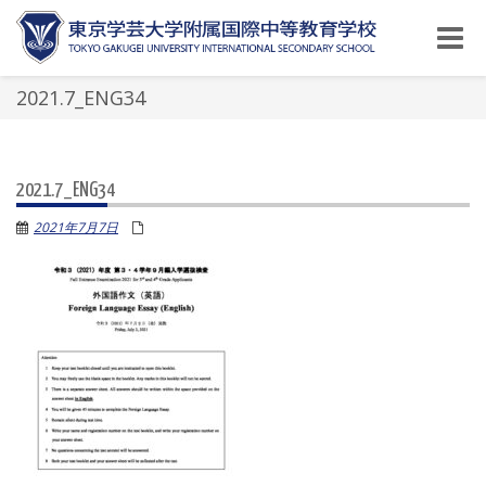
Toggle
naviga
2021.7_ENG34
2021.7_ENG34
2021年7月7日