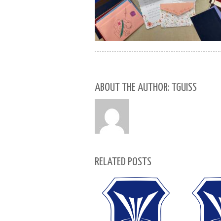
ABOUT THE AUTHOR: TGUISS
RELATED POSTS