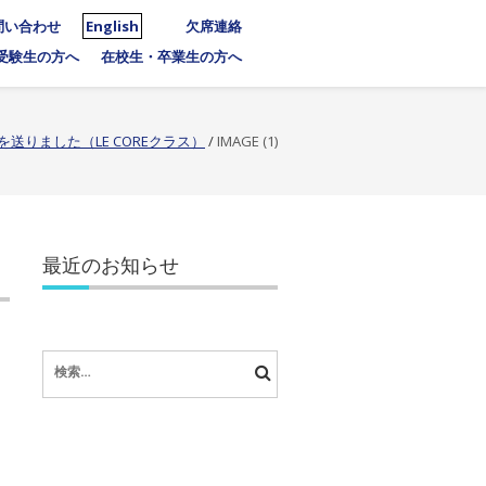
問い合わせ
English
欠席連絡
受験生の方へ
在校生・卒業生の方へ
送りました（LE COREクラス）
/
IMAGE (1)
最近のお知らせ
検
索: