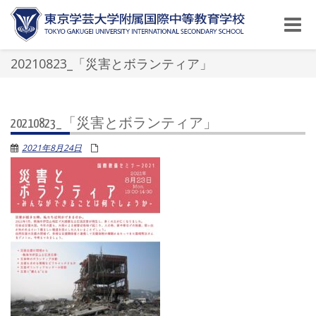
Toggle
naviga
20210823_「災害とボランティア」
20210823_「災害とボランティア」
2021年8月24日