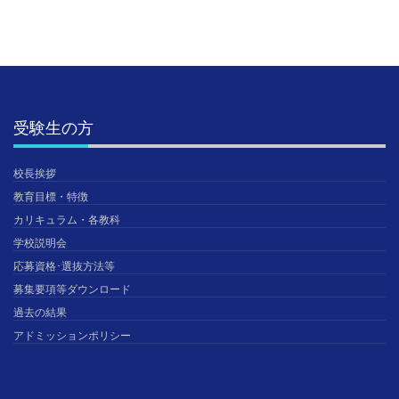
受験生の方
校長挨拶
教育目標・特徴
カリキュラム・各教科
学校説明会
応募資格･選抜方法等
募集要項等ダウンロード
過去の結果
アドミッションポリシー