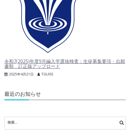
令和7(2025)年度9月編入学選抜検査：生徒募集要項・出願
書類 訂正版アップロード
2025年4月21日
TGUISS
最近のお知らせ
検
索: