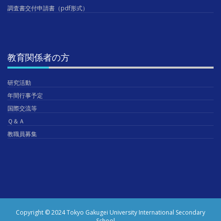
調査書交付申請書（pdf形式）
教育関係者の方
研究活動
年間行事予定
国際交流等
Ｑ＆Ａ
教職員募集
Copyright © 2024 Tokyo Gakugei University International Secondary
School.