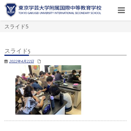
Toggle
naviga
スライド5
スライド5
2022年4月22日