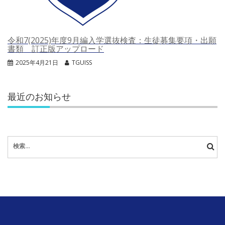
令和7(2025)年度9月編入学選抜検査：生徒募集要項・出願
書類 訂正版アップロード
2025年4月21日
TGUISS
最近のお知らせ
検
索: