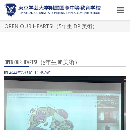
Toggle
naviga
OPEN OUR HEARTS!（5年生 DP 美術）
OPEN OUR HEARTS!（5年生 DP 美術）
2022年7月1日
その他