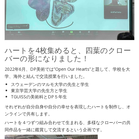
ハートを4枚集めると、四葉のクロー
バーの形になりました！
2022年6月、DP美術では”Open Our Hearts”と題して、学校を大
学、海外と結んで交流授業を行いました。
スウェーデンのマルモ大学の先生と学生
東京学芸大学の先生方と学生
TGUISSの美術科とDP５年生
それぞれが自分自身や自分の幸せを表現したハートを制作し、オ
ンラインで共有します。
ハートを４つずつ組み合わせて生まれる、多様なクローバーの共
同作品を一緒に鑑賞して交流するという企画です。