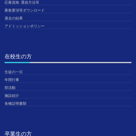
応募資格･選抜方法等
募集要項等ダウンロード
過去の結果
アドミッションポリシー
在校生の方
生徒の一日
年間行事
部活動
施設紹介
各種証明書類
卒業生の方