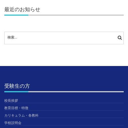
最近のお知らせ
検
索:
受験生の方
校長挨拶
教育目標・特徴
カリキュラム・各教科
学校説明会