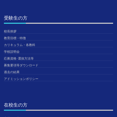
受験生の方
校長挨拶
教育目標・特徴
カリキュラム・各教科
学校説明会
応募資格･選抜方法等
募集要項等ダウンロード
過去の結果
アドミッションポリシー
在校生の方