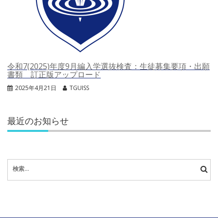
令和7(2025)年度9月編入学選抜検査：生徒募集要項・出願
書類 訂正版アップロード
2025年4月21日
TGUISS
最近のお知らせ
検
索: