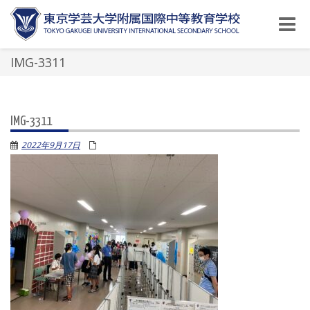
Toggle
naviga
IMG-3311
IMG-3311
2022年9月17日