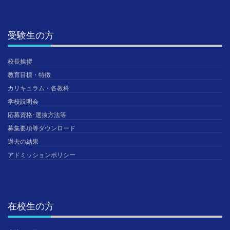
受験生の方
校長挨拶
教育目標・特徴
カリキュラム・各教科
学校説明会
応募資格･選抜方法等
募集要項等ダウンロード
過去の結果
アドミッションポリシー
在校生の方