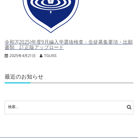
令和7(2025)年度9月編入学選抜検査：生徒募集要項・出願
書類 訂正版アップロード
2025年4月21日
TGUISS
最近のお知らせ
検
索: