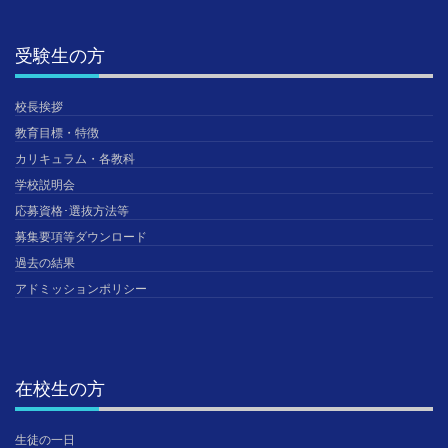
受験生の方
校長挨拶
教育目標・特徴
カリキュラム・各教科
学校説明会
応募資格･選抜方法等
募集要項等ダウンロード
過去の結果
アドミッションポリシー
在校生の方
生徒の一日