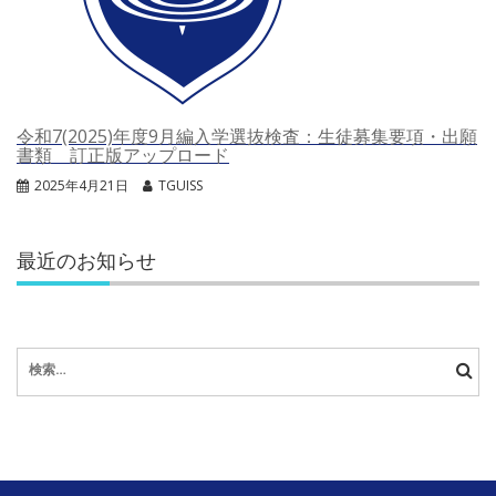
令和7(2025)年度9月編入学選抜検査：生徒募集要項・出願
書類 訂正版アップロード
2025年4月21日
TGUISS
最近のお知らせ
検
索: