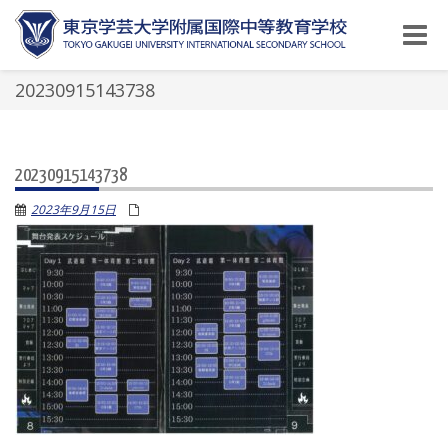
Toggle
naviga
20230915143738
20230915143738
2023年9月15日