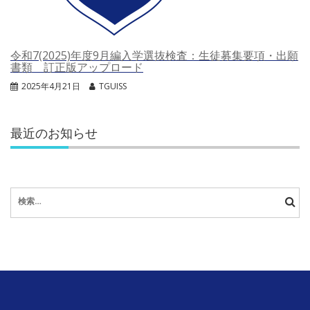
令和7(2025)年度9月編入学選抜検査：生徒募集要項・出願
書類 訂正版アップロード
2025年4月21日
TGUISS
最近のお知らせ
検
索: