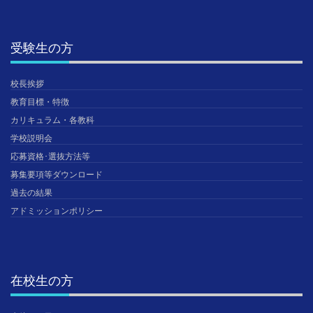
受験生の方
校長挨拶
教育目標・特徴
カリキュラム・各教科
学校説明会
応募資格･選抜方法等
募集要項等ダウンロード
過去の結果
アドミッションポリシー
在校生の方