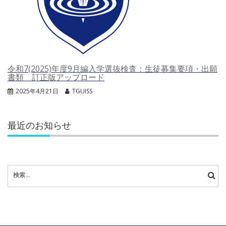
令和7(2025)年度9月編入学選抜検査：生徒募集要項・出願
書類 訂正版アップロード
2025年4月21日
TGUISS
最近のお知らせ
検
索: