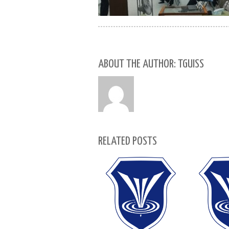
ABOUT THE AUTHOR: TGUISS
RELATED POSTS