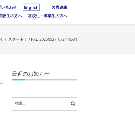
問い合わせ
English
欠席連絡
受験生の方へ
在校生・卒業生の方へ
PPORT）スタート！
/
PXL_20250527_072146531
最近のお知らせ
検
索: