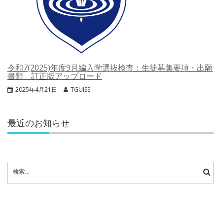
令和7(2025)年度9月編入学選抜検査：生徒募集要項・出願
書類 訂正版アップロード
2025年4月21日
TGUISS
最近のお知らせ
検
索: