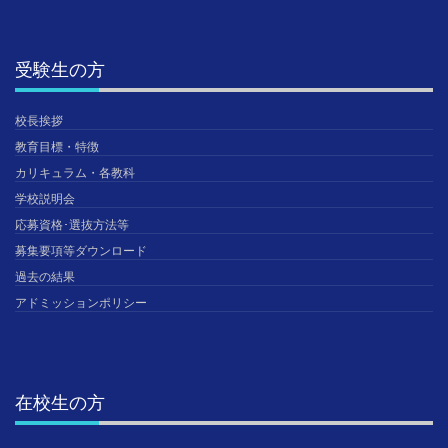
受験生の方
校長挨拶
教育目標・特徴
カリキュラム・各教科
学校説明会
応募資格･選抜方法等
募集要項等ダウンロード
過去の結果
アドミッションポリシー
在校生の方