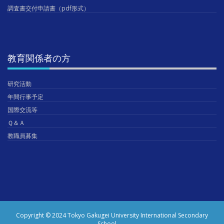
調査書交付申請書（pdf形式）
教育関係者の方
研究活動
年間行事予定
国際交流等
Ｑ＆Ａ
教職員募集
Copyright © 2024 Tokyo Gakugei University International Secondary
School.