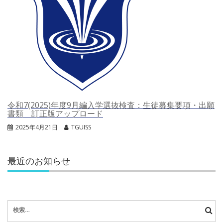
令和7(2025)年度9月編入学選抜検査：生徒募集要項・出願
書類 訂正版アップロード
2025年4月21日
TGUISS
最近のお知らせ
検
索: