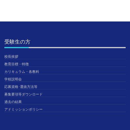
受験生の方
校長挨拶
教育目標・特徴
カリキュラム・各教科
学校説明会
応募資格･選抜方法等
募集要項等ダウンロード
過去の結果
アドミッションポリシー