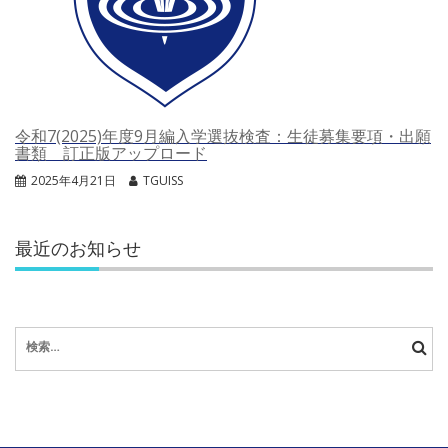
令和7(2025)年度9月編入学選抜検査：生徒募集要項・出願
書類 訂正版アップロード
2025年4月21日
TGUISS
最近のお知らせ
検
索: