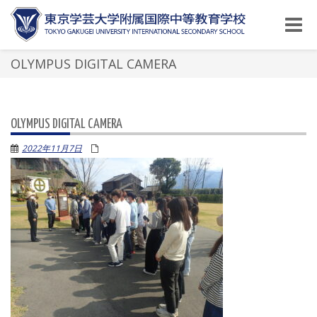
Toggle
naviga
OLYMPUS DIGITAL CAMERA
OLYMPUS DIGITAL CAMERA
2022年11月7日