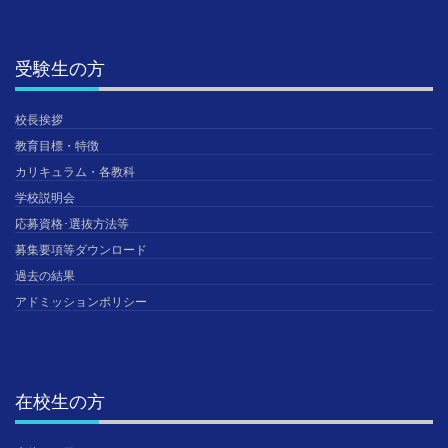
受験生の方
校長挨拶
教育目標・特徴
カリキュラム・各教科
学校説明会
応募資格･選抜方法等
募集要項等ダウンロード
過去の結果
アドミッションポリシー
在校生の方