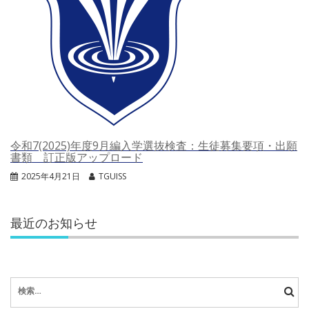
令和7(2025)年度9月編入学選抜検査：生徒募集要項・出願
書類 訂正版アップロード
2025年4月21日
TGUISS
最近のお知らせ
検
索: