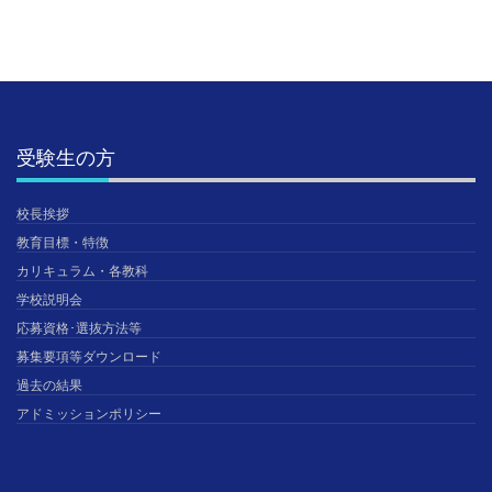
受験生の方
校長挨拶
教育目標・特徴
カリキュラム・各教科
学校説明会
応募資格･選抜方法等
募集要項等ダウンロード
過去の結果
アドミッションポリシー