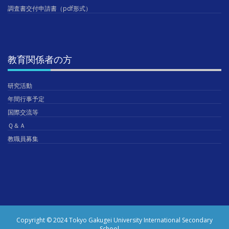
調査書交付申請書（pdf形式）
教育関係者の方
研究活動
年間行事予定
国際交流等
Ｑ＆Ａ
教職員募集
Copyright © 2024 Tokyo Gakugei University International Secondary
School.