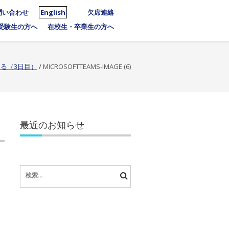
問い合わせ
English
欠席連絡
受験生の方へ
在校生・卒業生の方へ
る（3日目）
/
MICROSOFTTEAMS-IMAGE (6)
最近のお知らせ
検
索: