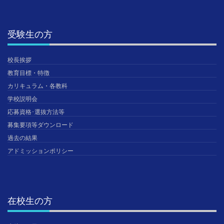
受験生の方
校長挨拶
教育目標・特徴
カリキュラム・各教科
学校説明会
応募資格･選抜方法等
募集要項等ダウンロード
過去の結果
アドミッションポリシー
在校生の方