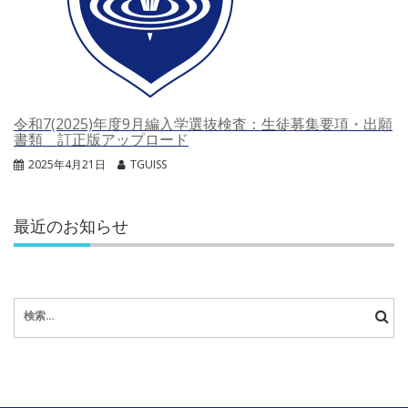
令和7(2025)年度9月編入学選抜検査：生徒募集要項・出願
書類 訂正版アップロード
2025年4月21日
TGUISS
最近のお知らせ
検
索: