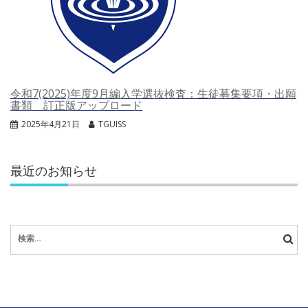
令和7(2025)年度9月編入学選抜検査：生徒募集要項・出願
書類 訂正版アップロード
2025年4月21日
TGUISS
最近のお知らせ
検
索: