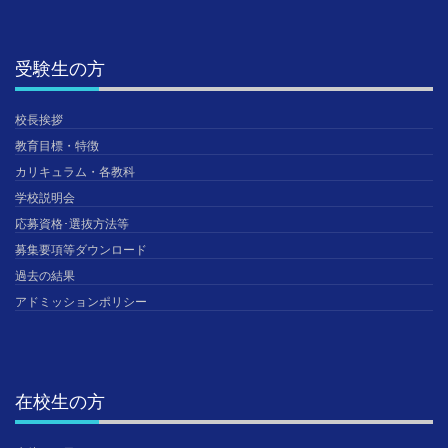
受験生の方
校長挨拶
教育目標・特徴
カリキュラム・各教科
学校説明会
応募資格･選抜方法等
募集要項等ダウンロード
過去の結果
アドミッションポリシー
在校生の方