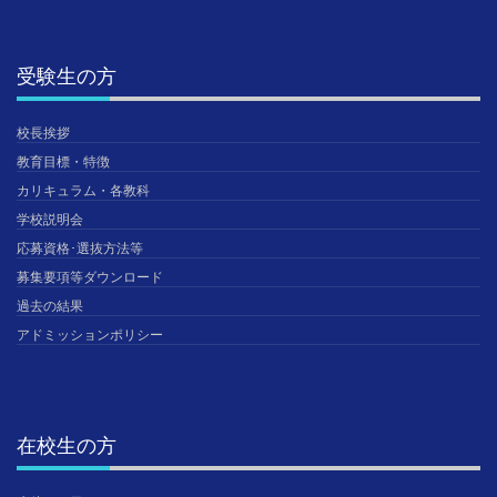
受験生の方
校長挨拶
教育目標・特徴
カリキュラム・各教科
学校説明会
応募資格･選抜方法等
募集要項等ダウンロード
過去の結果
アドミッションポリシー
在校生の方