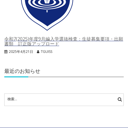
令和7(2025)年度9月編入学選抜検査：生徒募集要項・出願
書類 訂正版アップロード
2025年4月21日
TGUISS
最近のお知らせ
検
索: